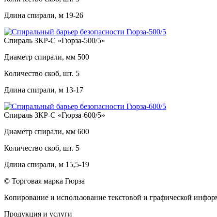
Длина спирали, м
19-26
Спираль ЗКР-С «Гюрза-500/5»
Диаметр спирали, мм
500
Количество скоб, шт.
5
Длина спирали, м
13-17
Спираль ЗКР-С «Гюрза-600/5»
Диаметр спирали, мм
600
Количество скоб, шт.
5
Длина спирали, м
15,5-19
© Торговая марка Гюрза
Копирование и использование текстовой и графической информ
Продукция и услуги