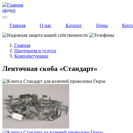
uk
ru
en
Главная
О нас
Каталог
Цены
Конт
Главная
Продукция и услуги
Комплектующие
Ленточная скоба «Стандарт»