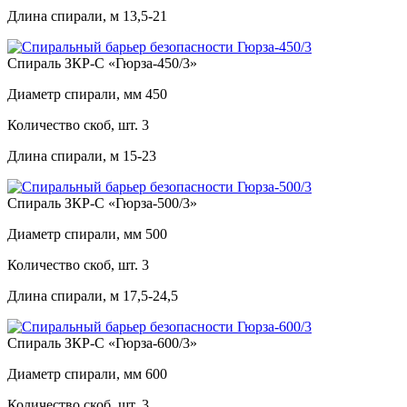
Длина спирали, м
13,5-21
Спираль ЗКР-С «Гюрза-450/3»
Диаметр спирали, мм
450
Количество скоб, шт.
3
Длина спирали, м
15-23
Спираль ЗКР-С «Гюрза-500/3»
Диаметр спирали, мм
500
Количество скоб, шт.
3
Длина спирали, м
17,5-24,5
Спираль ЗКР-С «Гюрза-600/3»
Диаметр спирали, мм
600
Количество скоб, шт.
3