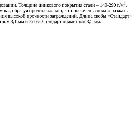
2
овании. Толщина цинкового покрытия стали – 140-290 г/м
.
ок», образуя прочное кольцо, которое очень сложно разжать
чения высокой прочности заграждений. Длина скобы «Стандарт»
ром 3,1 мм и Егоза-Стандарт диаметром 3,5 мм.