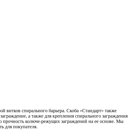
ой витков спирального барьера. Скоба «Стандарт» также
заграждение, а также для крепления спирального заграждения
ю прочность колюче-режущих заграждений на ее основе. Мы
ь для покупателя.