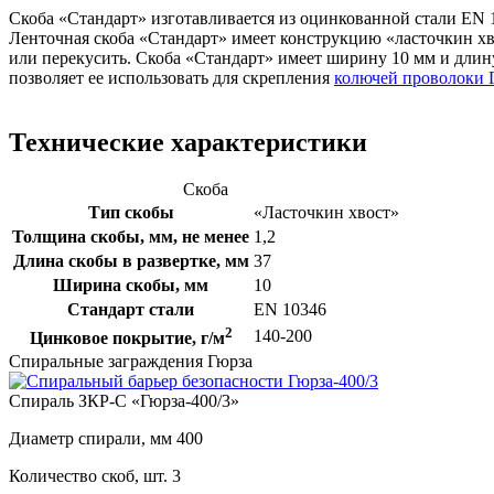
Скоба «Стандарт» изготавливается из оцинкованной стали EN 
Ленточная скоба «Стандарт» имеет конструкцию «ласточкин хво
или перекусить. Скоба «Стандарт» имеет ширину 10 мм и длин
позволяет ее использовать для скрепления
колючей проволоки 
Технические характеристики
Скоба
Тип скобы
«Ласточкин хвост»
Толщина скобы, мм, не менее
1,2
Длина скобы в развертке, мм
37
Ширина скобы, мм
10
Стандарт стали
EN 10346
2
140-200
Цинковое покрытие, г/м
Спиральные заграждения Гюрза
Спираль ЗКР-С «Гюрза-400/3»
Диаметр спирали, мм
400
Количество скоб, шт.
3