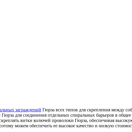
альных заграждений
Гюрза всех типов для скрепления между соб
 Гюрза для соединения отдельных спиральных барьеров в общее 
скреплять витки колючей проволоки Гюрза, обеспечивая высоку
этому можем обеспечить ее высокое качество и низкую стоимост