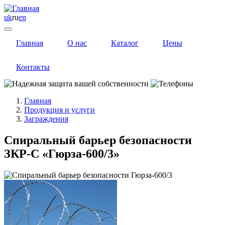
uk
ru
en
Главная
О нас
Каталог
Цены
Контакты
Главная
Продукция и услуги
Заграждения
Спиральный барьер безопасности
ЗКР-С «Гюрза-600/3»