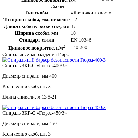
Скобы
Тип скобы
«Ласточкин хвост»
Толщина скобы, мм, не менее
1,2
Длина скобы в развертке, мм
37
Ширина скобы, мм
10
Стандарт стали
EN 10346
2
140-200
Цинковое покрытие, г/м
Спиральные заграждения Гюрза
Спираль ЗКР-С «Гюрза-400/3»
Диаметр спирали, мм
400
Количество скоб, шт.
3
Длина спирали, м
13,5-21
Спираль ЗКР-С «Гюрза-450/3»
Диаметр спирали, мм
450
Количество скоб, шт.
3