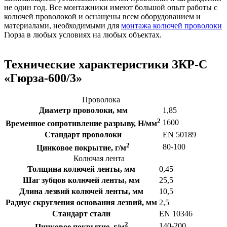
не один год. Все монтажники имеют большой опыт работы с
колючей проволокой и оснащены всем оборудованием и
материалами, необходимыми для
монтажа колючей проволоки
Гюрза в любых условиях на любых объектах.
Технические характеристики ЗКР-С
«Гюрза-600/3»
Проволока
Диаметр проволоки, мм
1,85
2
1600
Временное сопротивление разрыву, Н/мм
Стандарт проволоки
EN 50189
2
80-100
Цинковое покрытие, г/м
Колючая лента
Толщина колючей ленты, мм
0,45
Шаг зубцов колючей ленты, мм
25,5
Длина лезвий колючей ленты, мм
10,5
Радиус скругления основания лезвий, мм
2,5
Стандарт стали
EN 10346
2
140-200
Цинковое покрытие, г/м