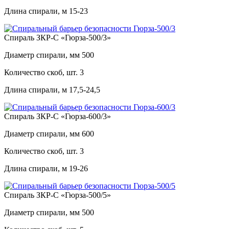
Длина спирали, м
15-23
Спираль ЗКР-С «Гюрза-500/3»
Диаметр спирали, мм
500
Количество скоб, шт.
3
Длина спирали, м
17,5-24,5
Спираль ЗКР-С «Гюрза-600/3»
Диаметр спирали, мм
600
Количество скоб, шт.
3
Длина спирали, м
19-26
Спираль ЗКР-С «Гюрза-500/5»
Диаметр спирали, мм
500