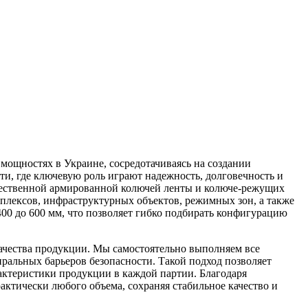
ощностях в Украине, сосредотачиваясь на создании
и, где ключевую роль играют надежность, долговечность и
чественной армированной колючей ленты и колюче-режущих
лексов, инфраструктурных объектов, режимных зон, а также
00 до 600 мм, что позволяет гибко подбирать конфигурацию
ачества продукции. Мы самостоятельно выполняем все
ральных барьеров безопасности. Такой подход позволяет
актеристики продукции в каждой партии. Благодаря
тически любого объема, сохраняя стабильное качество и