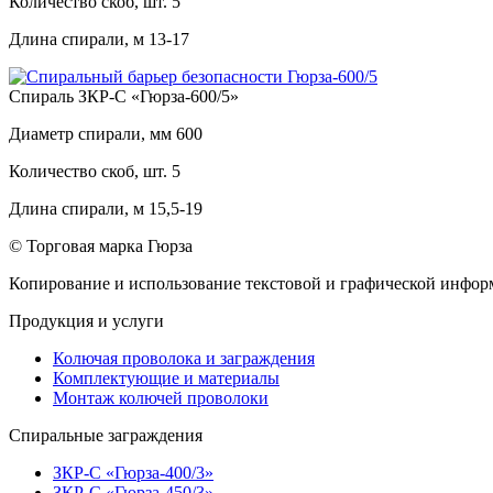
Количество скоб, шт.
5
Длина спирали, м
13-17
Спираль ЗКР-С «Гюрза-600/5»
Диаметр спирали, мм
600
Количество скоб, шт.
5
Длина спирали, м
15,5-19
© Торговая марка Гюрза
Копирование и использование текстовой и графической информ
Продукция и услуги
Колючая проволока и заграждения
Комплектующие и материалы
Монтаж колючей проволоки
Спиральные заграждения
ЗКР-С «Гюрза-400/3»
ЗКР-С «Гюрза-450/3»