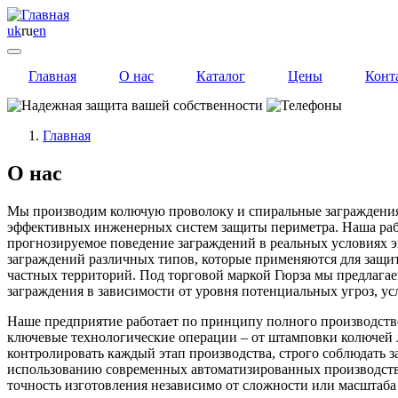
uk
ru
en
Главная
О нас
Каталог
Цены
Конт
Главная
О нас
Мы производим колючую проволоку и спиральные заграждения 
эффективных инженерных систем защиты периметра. Наша работ
прогнозируемое поведение заграждений в реальных условиях 
заграждений различных типов, которые применяются для защи
частных территорий. Под торговой маркой Гюрза мы предлагае
заграждения в зависимости от уровня потенциальных угроз, у
Наше предприятие работает по принципу полного производстве
ключевые технологические операции – от штамповки колючей л
контролировать каждый этап производства, строго соблюдать 
использованию современных автоматизированных производстве
точность изготовления независимо от сложности или масштаба