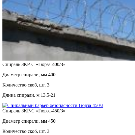
Спираль ЗКР-С «Гюрза-400/3»
Диаметр спирали, мм
400
Количество скоб, шт.
3
Длина спирали, м
13,5-21
Спираль ЗКР-С «Гюрза-450/3»
Диаметр спирали, мм
450
Количество скоб, шт.
3