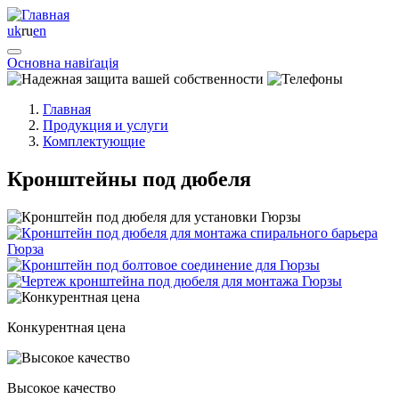
uk
ru
en
Основна навіґація
Главная
Продукция и услуги
Комплектующие
Кронштейны под дюбеля
Конкурентная цена
Высокое качество