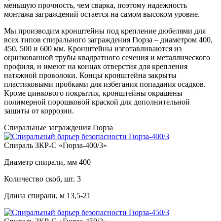
меньшую прочность, чем сварка, поэтому надежность
монтажа заграждений остается на самом высоком уровне.
Мы производим кронштейны под крепление дюбелями для
всех типов спирального заграждения Гюрза – диаметром 400,
450, 500 и 600 мм. Кронштейны изготавливаются из
оцинкованной трубы квадратного сечения и металлического
профиля, и имеют на концах отверстия для крепления
натяжной проволоки. Концы кронштейна закрыты
пластиковыми пробками для избегания попадания осадков.
Кроме цинкового покрытия, кронштейны окрашены
полимерной порошковой краской для дополнительной
защиты от коррозии.
Спиральные заграждения Гюрза
Спираль ЗКР-С «Гюрза-400/3»
Диаметр спирали, мм
400
Количество скоб, шт.
3
Длина спирали, м
13,5-21