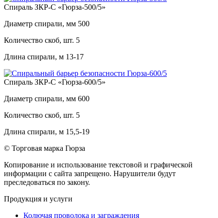
Спираль ЗКР-С «Гюрза-500/5»
Диаметр спирали, мм
500
Количество скоб, шт.
5
Длина спирали, м
13-17
Спираль ЗКР-С «Гюрза-600/5»
Диаметр спирали, мм
600
Количество скоб, шт.
5
Длина спирали, м
15,5-19
© Торговая марка Гюрза
Копирование и использование текстовой и графической
информации с сайта запрещено. Нарушители будут
преследоваться по закону.
Продукция и услуги
Колючая проволока и заграждения