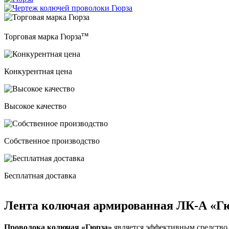
тм
Торговая марка Гюрза
Конкурентная цена
Высокое качество
Собственное производство
Бесплатная доставка
Лента колючая армированная ЛК-А «Г
Проволока колючая «Гюрза»
является эффективным средство 