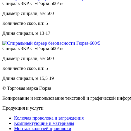
Спираль ЗКР-С «Гюрза-500/5»
Диаметр спирали, мм
500
Количество скоб, шт.
5
Длина спирали, м
13-17
Спираль ЗКР-С «Гюрза-600/5»
Диаметр спирали, мм
600
Количество скоб, шт.
5
Длина спирали, м
15,5-19
© Торговая марка Гюрза
Копирование и использование текстовой и графической информ
Продукция и услуги
Колючая проволока и заграждения
Комплектующие и материалы
Монтаж колючей проволоки