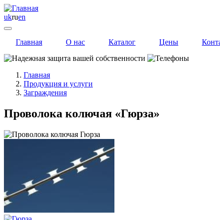
uk
ru
en
Главная
О нас
Каталог
Цены
Конт
Главная
Продукция и услуги
Заграждения
Проволока колючая «Гюрза»